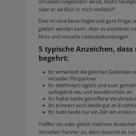
virtuellen Gegenüber wirsd, desto häufiger
oder er wirklich in mich verliebt?“
Dies ist eine berechtigte und gute Frage, 
geklärt werden kann. Aber es existieren n
Flirts und virtuelle Liebesbekundungen.
5 typische Anzeichen, dass s
begehrt:
Ihr entwickelt die gleichen Gedanken wi
virtueller Flirtpartner
Ihr telefoniert täglich und euer geme
aufregend neu und wunderschön an
Ihr haltet beide getroffene Verabredu
Ihr erinnert euch beide gut an Erzäh
Ihr habt beide nur ein Ziel: ein erstes
Treffen ein oder gleich mehrere Anzeichen
virtuellen Partner zu, dann braucht es nu