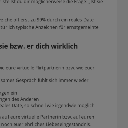
 stellst du dir möglicherweise die Frage:
„Ist sie
welche oft erst zu 99% durch ein reales Date
atürlich typische Anzeichen für ernstgemeinte
ie bzw. er dich wirklich
e eure virtuelle Flirtpartnerin bzw. wie euer
insames Gespräch fühlt sich immer wieder
ngen ein
lungen des Anderen
 reales Date, so schnell wie irgendwie möglich
 auf eure virtuelle Partnerin bzw. auf euren
r noch euer ehrliches Liebeseingeständnis.