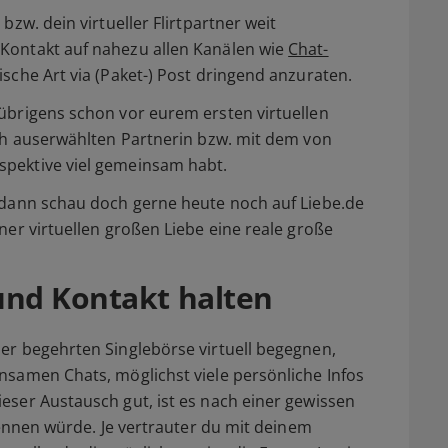
bzw. dein virtueller Flirtpartner weit
Kontakt auf nahezu allen Kanälen wie
Chat-
tische Art via (Paket-) Post dringend anzuraten.
übrigens schon vor eurem ersten virtuellen
uch auserwählten Partnerin bzw. mit dem von
spektive viel gemeinsam habt.
, dann schau doch gerne heute noch auf Liebe.de
ner virtuellen großen Liebe eine reale große
und Kontakt halten
er begehrten Singlebörse virtuell begegnen,
nsamen Chats, möglichst viele persönliche Infos
eser Austausch gut, ist es nach einer gewissen
 kennen würde. Je vertrauter du mit deinem