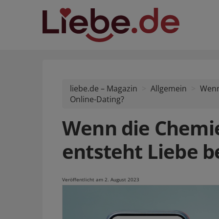
liebe.de – Magazin
Allgemein
Wenn
Online-Dating?
Wenn die Chemie
entsteht Liebe b
Veröffentlicht am 2. August 2023