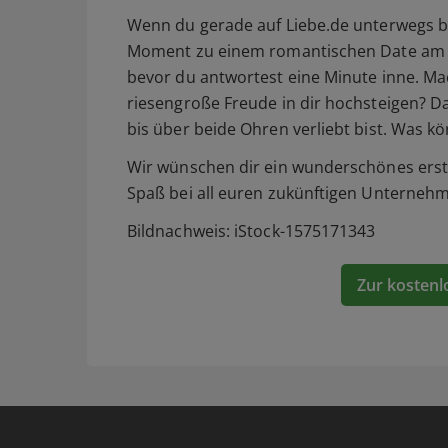
Wenn du gerade auf Liebe.de unterwegs bis
Moment zu einem romantischen Date am
bevor du antwortest eine Minute inne. Mac
riesengroße Freude in dir hochsteigen? Da
bis über beide Ohren verliebt bist. Was k
Wir wünschen dir ein wunderschönes erste
Spaß bei all euren zukünftigen Unterneh
Bildnachweis: iStock-1575171343
Zur kostenl