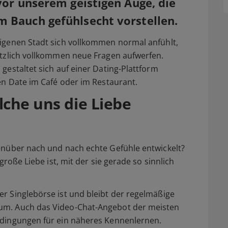
vor unserem geistigen Auge, die
 Bauch gefühlsecht vorstellen.
eigenen Stadt sich vollkommen normal anfühlt,
lötzlich vollkommen neue Fragen aufwerfen.
estaltet sich auf einer Dating-Plattform
len Date im Café oder im Restaurant.
lche uns die Liebe
genüber nach und nach echte Gefühle entwickelt?
große Liebe ist, mit der sie gerade so sinnlich
r Singlebörse ist und bleibt der regelmäßige
um. Auch das Video-Chat-Angebot der meisten
edingungen für ein näheres Kennenlernen.