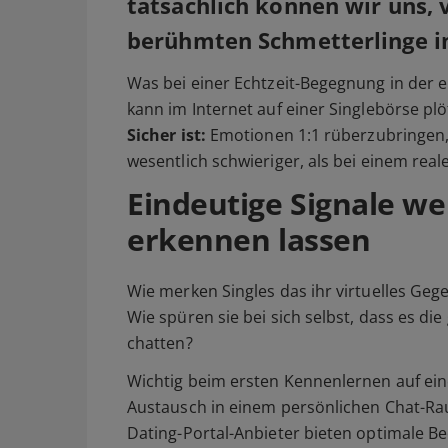
tatsächlich können wir uns, 
berühmten Schmetterlinge im
Was bei einer Echtzeit-Begegnung in der 
kann im Internet auf einer Singlebörse p
Sicher ist:
Emotionen 1:1 rüberzubringen, g
wesentlich schwieriger, als bei einem rea
Eindeutige Signale we
erkennen lassen
Wie merken Singles das ihr virtuelles Ge
Wie spüren sie bei sich selbst, dass es die 
chatten?
Wichtig beim ersten Kennenlernen auf eine
Austausch in einem persönlichen Chat-Ra
Dating-Portal-Anbieter bieten optimale B