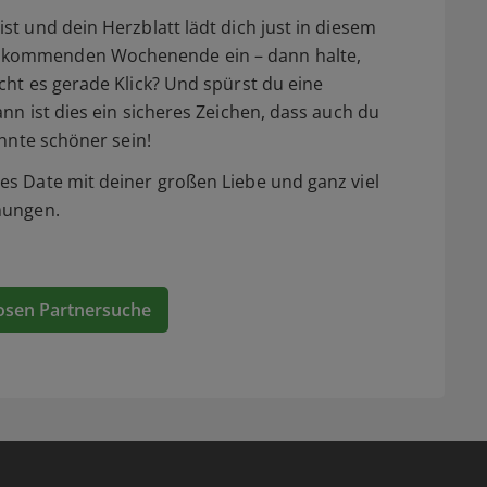
t und dein Herzblatt lädt dich just in diesem
 kommenden Wochenende ein – dann halte,
ht es gerade Klick? Und spürst du eine
nn ist dies ein sicheres Zeichen, dass auch du
önnte schöner sein!
s Date mit deiner großen Liebe und ganz viel
mungen.
osen Partnersuche