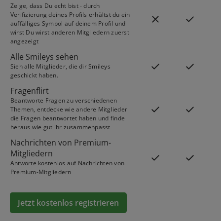
Zeige, dass Du echt bist - durch
Verifizierung deines Profils erhältst du ein
auffälliges Symbol auf deinem Profil und
wirst Du wirst anderen Mitgliedern zuerst
angezeigt
Alle Smileys sehen
Sieh alle Mitglieder, die dir Smileys
geschickt haben.
Fragenflirt
Beantworte Fragen zu verschiedenen
Themen, entdecke wie andere Mitglieder
die Fragen beantwortet haben und finde
heraus wie gut ihr zusammenpasst
Nachrichten von Premium-
Mitgliedern
Antworte kostenlos auf Nachrichten von
Premium-Mitgliedern
Jetzt kostenlos registrieren