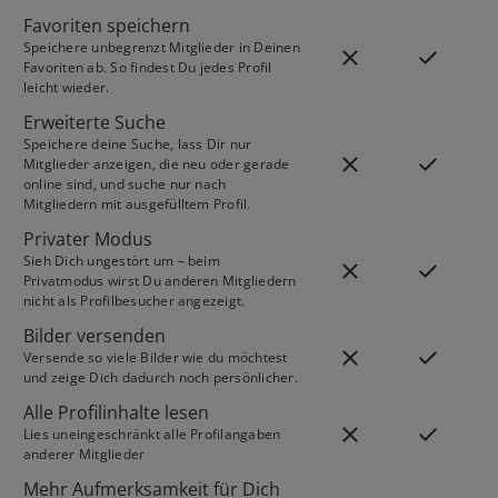
Favoriten speichern
Speichere unbegrenzt Mitglieder in Deinen
Favoriten ab. So findest Du jedes Profil
leicht wieder.
Erweiterte Suche
Speichere deine Suche, lass Dir nur
Mitglieder anzeigen, die neu oder gerade
online sind, und suche nur nach
Mitgliedern mit ausgefülltem Profil.
Privater Modus
Sieh Dich ungestört um – beim
Privatmodus wirst Du anderen Mitgliedern
nicht als Profilbesucher angezeigt.
Bilder versenden
Versende so viele Bilder wie du möchtest
und zeige Dich dadurch noch persönlicher.
Alle Profilinhalte lesen
Lies uneingeschränkt alle Profilangaben
anderer Mitglieder
Mehr Aufmerksamkeit für Dich