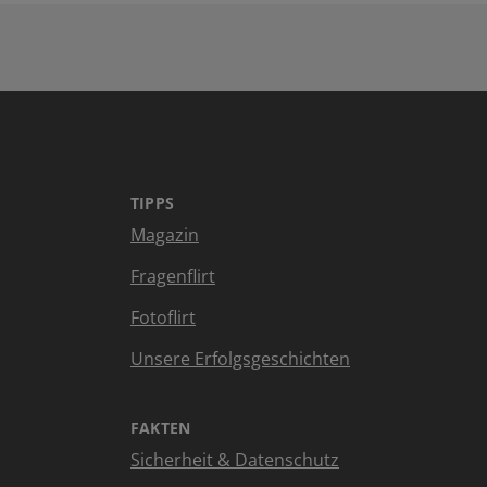
TIPPS
Magazin
Fragenflirt
Fotoflirt
Unsere Erfolgsgeschichten
FAKTEN
Sicherheit & Datenschutz