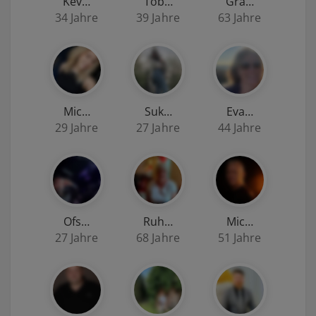
Kev…
Tob…
Gra…
34 Jahre
39 Jahre
63 Jahre
Mic…
Suk…
Eva…
29 Jahre
27 Jahre
44 Jahre
Ofs…
Ruh…
Mic…
27 Jahre
68 Jahre
51 Jahre