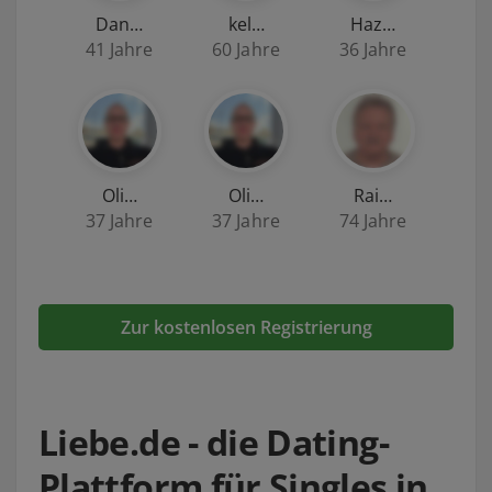
Dan…
kel…
Haz…
41 Jahre
60 Jahre
36 Jahre
Oli…
Oli…
Rai…
37 Jahre
37 Jahre
74 Jahre
Zur kostenlosen Registrierung
Liebe.de - die Dating-
Plattform für Singles in