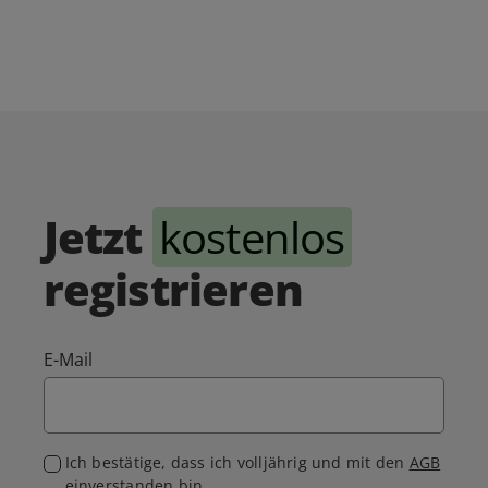
Jetzt
kostenlos
registrieren
E-Mail
Ich bestätige, dass ich volljährig und mit den
AGB
einverstanden bin.