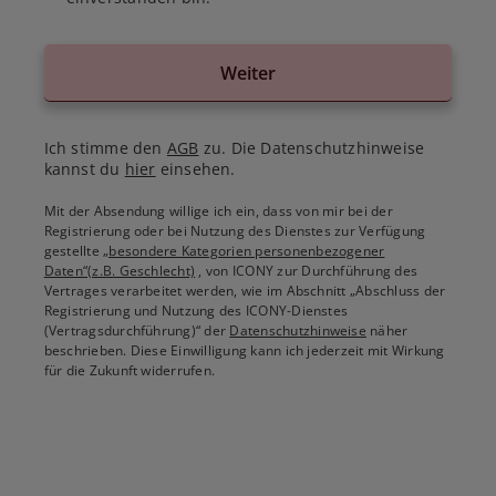
Weiter
Ich stimme den
AGB
zu. Die Datenschutzhinweise
kannst du
hier
einsehen.
Mit der Absendung willige ich ein, dass von mir bei der
Registrierung oder bei Nutzung des Dienstes zur Verfügung
gestellte
„besondere Kategorien personenbezogener
Daten“(z.B. Geschlecht)
, von ICONY zur Durchführung des
Vertrages verarbeitet werden, wie im Abschnitt „Abschluss der
Registrierung und Nutzung des ICONY-Dienstes
(Vertragsdurchführung)“ der
Datenschutzhinweise
näher
beschrieben. Diese Einwilligung kann ich jederzeit mit Wirkung
für die Zukunft widerrufen.