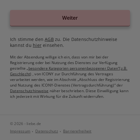
Weiter
Ich stimme den
AGB
zu. Die Datenschutzhinweise
kannst du
hier
einsehen.
Mit der Absendung willige ich ein, dass von mir bei der
Registrierung oder bei Nutzung des Dienstes zur Verfügung
gestellte
„besondere Kategorien personenbezogener Daten“(z.B.
Geschlecht)
, von ICONY zur Durchführung des Vertrages
verarbeitet werden, wie im Abschnitt „Abschluss der Registrierung
und Nutzung des ICONY-Dienstes (Vertragsdurchführung)“ der
Datenschutzhinweise
näher beschrieben. Diese Einwilligung kann
ich jederzeit mit Wirkung für die Zukunft widerrufen.
© 2026 - liebe.de
Impressum
Datenschutz
Barrierefreiheit