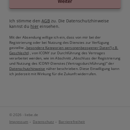
Weiter
Ich stimme den
AGB
zu. Die Datenschutzhinweise
kannst du
hier
einsehen.
Mit der Absendung willige ich ein, dass von mir bei der
Registrierung oder bei Nutzung des Dienstes zur Verfügung
gestellte
„besondere Kategorien personenbezogener Daten“(z.B.
Geschlecht)
, von ICONY zur Durchführung des Vertrages
verarbeitet werden, wie im Abschnitt „Abschluss der Registrierung
und Nutzung des ICONY-Dienstes (Vertragsdurchführung)“ der
Datenschutzhinweise
näher beschrieben. Diese Einwilligung kann
ich jederzeit mit Wirkung für die Zukunft widerrufen.
© 2026 - liebe.de
Impressum
Datenschutz
Barrierefreiheit