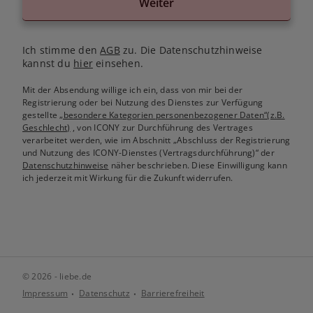
Weiter
Ich stimme den
AGB
zu. Die Datenschutzhinweise
kannst du
hier
einsehen.
Mit der Absendung willige ich ein, dass von mir bei der
Registrierung oder bei Nutzung des Dienstes zur Verfügung
gestellte
„besondere Kategorien personenbezogener Daten“(z.B.
Geschlecht)
, von ICONY zur Durchführung des Vertrages
verarbeitet werden, wie im Abschnitt „Abschluss der Registrierung
und Nutzung des ICONY-Dienstes (Vertragsdurchführung)“ der
Datenschutzhinweise
näher beschrieben. Diese Einwilligung kann
ich jederzeit mit Wirkung für die Zukunft widerrufen.
© 2026 - liebe.de
Impressum
Datenschutz
Barrierefreiheit