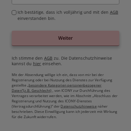
Ich bestätige, dass ich volljährig und mit den
AGB
einverstanden bin.
Weiter
Ich stimme den
AGB
zu. Die Datenschutzhinweise
kannst du
hier
einsehen.
Mit der Absendung willige ich ein, dass von mir bei der
Registrierung oder bei Nutzung des Dienstes zur Verfügung
gestellte
„besondere Kategorien personenbezogener
Daten“(z.B. Geschlecht)
, von ICONY zur Durchführung des
Vertrages verarbeitet werden, wie im Abschnitt „Abschluss der
Registrierung und Nutzung des ICONY-Dienstes
(Vertragsdurchführung)“ der
Datenschutzhinweise
näher
beschrieben. Diese Einwilligung kann ich jederzeit mit Wirkung
für die Zukunft widerrufen.