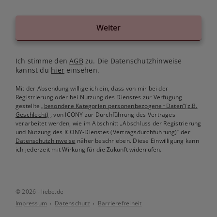
Weiter
Ich stimme den
AGB
zu. Die Datenschutzhinweise
kannst du
hier
einsehen.
Mit der Absendung willige ich ein, dass von mir bei der
Registrierung oder bei Nutzung des Dienstes zur Verfügung
gestellte
„besondere Kategorien personenbezogener Daten“(z.B.
Geschlecht)
, von ICONY zur Durchführung des Vertrages
verarbeitet werden, wie im Abschnitt „Abschluss der Registrierung
und Nutzung des ICONY-Dienstes (Vertragsdurchführung)“ der
Datenschutzhinweise
näher beschrieben. Diese Einwilligung kann
ich jederzeit mit Wirkung für die Zukunft widerrufen.
© 2026 - liebe.de
Impressum
Datenschutz
Barrierefreiheit