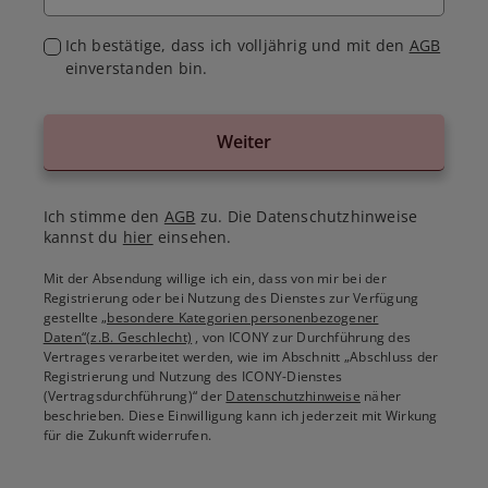
Ich bestätige, dass ich volljährig und mit den
AGB
einverstanden bin.
Weiter
Ich stimme den
AGB
zu. Die Datenschutzhinweise
kannst du
hier
einsehen.
Mit der Absendung willige ich ein, dass von mir bei der
Registrierung oder bei Nutzung des Dienstes zur Verfügung
gestellte
„besondere Kategorien personenbezogener
Daten“(z.B. Geschlecht)
, von ICONY zur Durchführung des
Vertrages verarbeitet werden, wie im Abschnitt „Abschluss der
Registrierung und Nutzung des ICONY-Dienstes
(Vertragsdurchführung)“ der
Datenschutzhinweise
näher
beschrieben. Diese Einwilligung kann ich jederzeit mit Wirkung
für die Zukunft widerrufen.