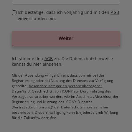
Ich bestätige, dass ich volljährig und mit den
AGB
einverstanden bin.
Weiter
Ich stimme den
AGB
zu. Die Datenschutzhinweise
kannst du
hier
einsehen.
Mit der Absendung willige ich ein, dass von mir bei der
Registrierung oder bei Nutzung des Dienstes zur Verfügung
gestellte
„besondere Kategorien personenbezogener
Daten“(z.B. Geschlecht)
, von ICONY zur Durchführung des
Vertrages verarbeitet werden, wie im Abschnitt „Abschluss der
Registrierung und Nutzung des ICONY-Dienstes
(Vertragsdurchführung)“ der
Datenschutzhinweise
näher
beschrieben. Diese Einwilligung kann ich jederzeit mit Wirkung
für die Zukunft widerrufen.