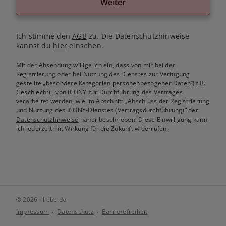
Weiter
Ich stimme den
AGB
zu. Die Datenschutzhinweise
kannst du
hier
einsehen.
Mit der Absendung willige ich ein, dass von mir bei der
Registrierung oder bei Nutzung des Dienstes zur Verfügung
gestellte
„besondere Kategorien personenbezogener Daten“(z.B.
Geschlecht)
, von ICONY zur Durchführung des Vertrages
verarbeitet werden, wie im Abschnitt „Abschluss der Registrierung
und Nutzung des ICONY-Dienstes (Vertragsdurchführung)“ der
Datenschutzhinweise
näher beschrieben. Diese Einwilligung kann
ich jederzeit mit Wirkung für die Zukunft widerrufen.
© 2026 - liebe.de
Impressum
Datenschutz
Barrierefreiheit