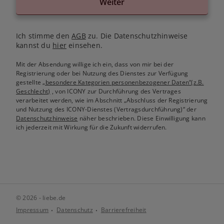
Weiter
Ich stimme den
AGB
zu. Die Datenschutzhinweise
kannst du
hier
einsehen.
Mit der Absendung willige ich ein, dass von mir bei der
Registrierung oder bei Nutzung des Dienstes zur Verfügung
gestellte
„besondere Kategorien personenbezogener Daten“(z.B.
Geschlecht)
, von ICONY zur Durchführung des Vertrages
verarbeitet werden, wie im Abschnitt „Abschluss der Registrierung
und Nutzung des ICONY-Dienstes (Vertragsdurchführung)“ der
Datenschutzhinweise
näher beschrieben. Diese Einwilligung kann
ich jederzeit mit Wirkung für die Zukunft widerrufen.
© 2026 - liebe.de
Impressum
Datenschutz
Barrierefreiheit