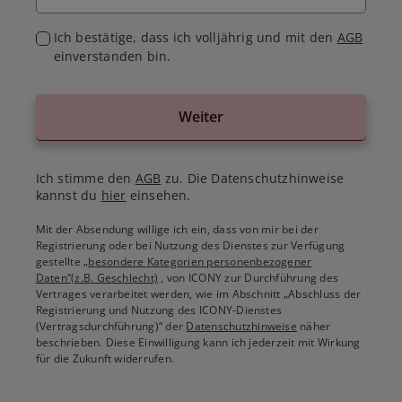
Ich bestätige, dass ich volljährig und mit den
AGB
einverstanden bin.
Weiter
Ich stimme den
AGB
zu. Die Datenschutzhinweise
kannst du
hier
einsehen.
Mit der Absendung willige ich ein, dass von mir bei der
Registrierung oder bei Nutzung des Dienstes zur Verfügung
gestellte
„besondere Kategorien personenbezogener
Daten“(z.B. Geschlecht)
, von ICONY zur Durchführung des
Vertrages verarbeitet werden, wie im Abschnitt „Abschluss der
Registrierung und Nutzung des ICONY-Dienstes
(Vertragsdurchführung)“ der
Datenschutzhinweise
näher
beschrieben. Diese Einwilligung kann ich jederzeit mit Wirkung
für die Zukunft widerrufen.