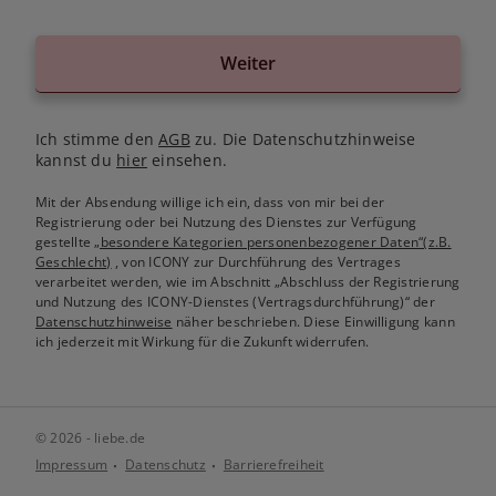
Weiter
Ich stimme den
AGB
zu. Die Datenschutzhinweise
kannst du
hier
einsehen.
Mit der Absendung willige ich ein, dass von mir bei der
Registrierung oder bei Nutzung des Dienstes zur Verfügung
gestellte
„besondere Kategorien personenbezogener Daten“(z.B.
Geschlecht)
, von ICONY zur Durchführung des Vertrages
verarbeitet werden, wie im Abschnitt „Abschluss der Registrierung
und Nutzung des ICONY-Dienstes (Vertragsdurchführung)“ der
Datenschutzhinweise
näher beschrieben. Diese Einwilligung kann
ich jederzeit mit Wirkung für die Zukunft widerrufen.
© 2026 - liebe.de
Impressum
Datenschutz
Barrierefreiheit