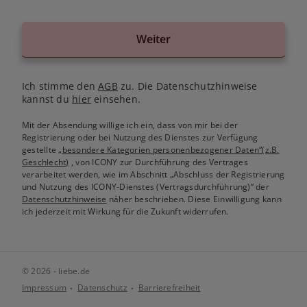
Weiter
Ich stimme den
AGB
zu. Die Datenschutzhinweise
kannst du
hier
einsehen.
Mit der Absendung willige ich ein, dass von mir bei der
Registrierung oder bei Nutzung des Dienstes zur Verfügung
gestellte
„besondere Kategorien personenbezogener Daten“(z.B.
Geschlecht)
, von ICONY zur Durchführung des Vertrages
verarbeitet werden, wie im Abschnitt „Abschluss der Registrierung
und Nutzung des ICONY-Dienstes (Vertragsdurchführung)“ der
Datenschutzhinweise
näher beschrieben. Diese Einwilligung kann
ich jederzeit mit Wirkung für die Zukunft widerrufen.
© 2026 - liebe.de
Impressum
Datenschutz
Barrierefreiheit