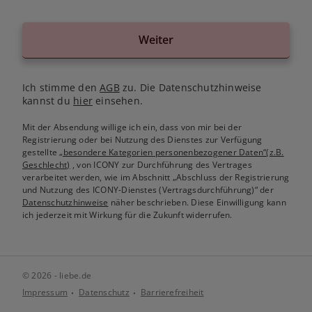
Weiter
Ich stimme den
AGB
zu. Die Datenschutzhinweise
kannst du
hier
einsehen.
Mit der Absendung willige ich ein, dass von mir bei der
Registrierung oder bei Nutzung des Dienstes zur Verfügung
gestellte
„besondere Kategorien personenbezogener Daten“(z.B.
Geschlecht)
, von ICONY zur Durchführung des Vertrages
verarbeitet werden, wie im Abschnitt „Abschluss der Registrierung
und Nutzung des ICONY-Dienstes (Vertragsdurchführung)“ der
Datenschutzhinweise
näher beschrieben. Diese Einwilligung kann
ich jederzeit mit Wirkung für die Zukunft widerrufen.
© 2026 - liebe.de
Impressum
Datenschutz
Barrierefreiheit