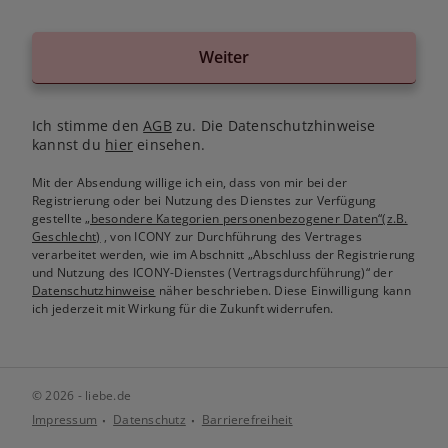
Weiter
Ich stimme den
AGB
zu. Die Datenschutzhinweise
kannst du
hier
einsehen.
Mit der Absendung willige ich ein, dass von mir bei der
Registrierung oder bei Nutzung des Dienstes zur Verfügung
gestellte
„besondere Kategorien personenbezogener Daten“(z.B.
Geschlecht)
, von ICONY zur Durchführung des Vertrages
verarbeitet werden, wie im Abschnitt „Abschluss der Registrierung
und Nutzung des ICONY-Dienstes (Vertragsdurchführung)“ der
Datenschutzhinweise
näher beschrieben. Diese Einwilligung kann
ich jederzeit mit Wirkung für die Zukunft widerrufen.
© 2026 - liebe.de
Impressum
Datenschutz
Barrierefreiheit