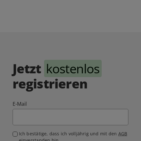
Jetzt
kostenlos
registrieren
E-Mail
Ich bestätige, dass ich volljährig und mit den
AGB
einverstanden bin.