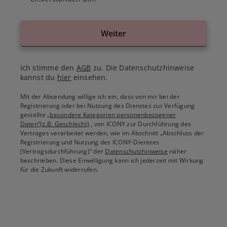
Weiter
Ich stimme den
AGB
zu. Die Datenschutzhinweise
kannst du
hier
einsehen.
Mit der Absendung willige ich ein, dass von mir bei der
Registrierung oder bei Nutzung des Dienstes zur Verfügung
gestellte
„besondere Kategorien personenbezogener
Daten“(z.B. Geschlecht)
, von ICONY zur Durchführung des
Vertrages verarbeitet werden, wie im Abschnitt „Abschluss der
Registrierung und Nutzung des ICONY-Dienstes
(Vertragsdurchführung)“ der
Datenschutzhinweise
näher
beschrieben. Diese Einwilligung kann ich jederzeit mit Wirkung
für die Zukunft widerrufen.