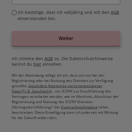
Ich bestätige, dass ich volljährig und mit den
AGB
einverstanden bin.
Weiter
Ich stimme den
AGB
zu. Die Datenschutzhinweise
kannst du
hier
einsehen.
Mit der Absendung willige ich ein, dass von mir bei der
Registrierung oder bei Nutzung des Dienstes zur Verfügung
gestellte
„besondere Kategorien personenbezogener
Daten“(z.B. Geschlecht)
, von ICONY zur Durchführung des
Vertrages verarbeitet werden, wie im Abschnitt „Abschluss der
Registrierung und Nutzung des ICONY-Dienstes
(Vertragsdurchführung)“ der
Datenschutzhinweise
näher
beschrieben. Diese Einwilligung kann ich jederzeit mit Wirkung
für die Zukunft widerrufen.