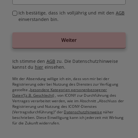
Ich bestätige, dass ich volljährig und mit den
AGB
einverstanden bin.
Weiter
Ich stimme den
AGB
zu. Die Datenschutzhinweise
kannst du
hier
einsehen.
Mit der Absendung willige ich ein, dass von mir bei der
Registrierung oder bei Nutzung des Dienstes zur Verfügung
gestellte
„besondere Kategorien personenbezogener
Daten“(z.B. Geschlecht)
, von ICONY zur Durchführung des
Vertrages verarbeitet werden, wie im Abschnitt „Abschluss der
Registrierung und Nutzung des ICONY-Dienstes
(Vertragsdurchführung)“ der
Datenschutzhinweise
näher
beschrieben. Diese Einwilligung kann ich jederzeit mit Wirkung
für die Zukunft widerrufen.