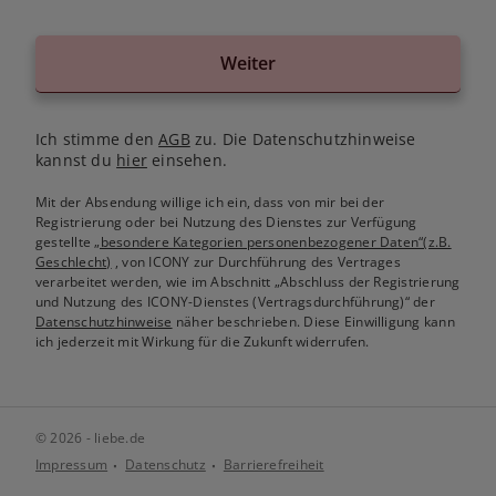
Weiter
Ich stimme den
AGB
zu. Die Datenschutzhinweise
kannst du
hier
einsehen.
Mit der Absendung willige ich ein, dass von mir bei der
Registrierung oder bei Nutzung des Dienstes zur Verfügung
gestellte
„besondere Kategorien personenbezogener Daten“(z.B.
Geschlecht)
, von ICONY zur Durchführung des Vertrages
verarbeitet werden, wie im Abschnitt „Abschluss der Registrierung
und Nutzung des ICONY-Dienstes (Vertragsdurchführung)“ der
Datenschutzhinweise
näher beschrieben. Diese Einwilligung kann
ich jederzeit mit Wirkung für die Zukunft widerrufen.
© 2026 - liebe.de
Impressum
Datenschutz
Barrierefreiheit