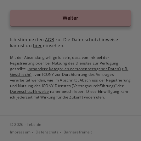
Weiter
Ich stimme den
AGB
zu. Die Datenschutzhinweise
kannst du
hier
einsehen.
Mit der Absendung willige ich ein, dass von mir bei der
Registrierung oder bei Nutzung des Dienstes zur Verfügung
gestellte
„besondere Kategorien personenbezogener Daten“(z.B.
Geschlecht)
, von ICONY zur Durchführung des Vertrages
verarbeitet werden, wie im Abschnitt „Abschluss der Registrierung
und Nutzung des ICONY-Dienstes (Vertragsdurchführung)“ der
Datenschutzhinweise
näher beschrieben. Diese Einwilligung kann
ich jederzeit mit Wirkung für die Zukunft widerrufen.
© 2026 - liebe.de
Impressum
Datenschutz
Barrierefreiheit