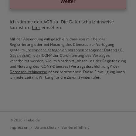
Weiter
Ich stimme den
AGB
zu. Die Datenschutzhinweise
kannst du
hier
einsehen.
Mit der Absendung willige ich ein, dass von mir bei der
Registrierung oder bei Nutzung des Dienstes zur Verfügung
gestellte
„besondere Kategorien personenbezogener Daten“(z.B.
Geschlecht)
, von ICONY zur Durchführung des Vertrages
verarbeitet werden, wie im Abschnitt „Abschluss der Registrierung
und Nutzung des ICONY-Dienstes (Vertragsdurchführung)“ der
Datenschutzhinweise
näher beschrieben. Diese Einwilligung kann
ich jederzeit mit Wirkung für die Zukunft widerrufen.
© 2026 - liebe.de
Impressum
Datenschutz
Barrierefreiheit