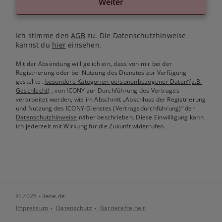
Weiter
Ich stimme den
AGB
zu. Die Datenschutzhinweise
kannst du
hier
einsehen.
Mit der Absendung willige ich ein, dass von mir bei der
Registrierung oder bei Nutzung des Dienstes zur Verfügung
gestellte
„besondere Kategorien personenbezogener Daten“(z.B.
Geschlecht)
, von ICONY zur Durchführung des Vertrages
verarbeitet werden, wie im Abschnitt „Abschluss der Registrierung
und Nutzung des ICONY-Dienstes (Vertragsdurchführung)“ der
Datenschutzhinweise
näher beschrieben. Diese Einwilligung kann
ich jederzeit mit Wirkung für die Zukunft widerrufen.
© 2026 - liebe.de
Impressum
Datenschutz
Barrierefreiheit