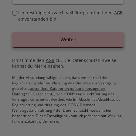
Ich bestätige, dass ich volljährig und mit den
AGB
einverstanden bin.
Weiter
Ich stimme den
AGB
zu. Die Datenschutzhinweise
kannst du
hier
einsehen.
Mit der Absendung willige ich ein, dass von mir bei der
Registrierung oder bei Nutzung des Dienstes zur Verfügung
gestellte
„besondere Kategorien personenbezogener
Daten“(z.B. Geschlecht)
, von ICONY zur Durchführung des
Vertrages verarbeitet werden, wie im Abschnitt „Abschluss der
Registrierung und Nutzung des ICONY-Dienstes
(Vertragsdurchführung)“ der
Datenschutzhinweise
näher
beschrieben. Diese Einwilligung kann ich jederzeit mit Wirkung
für die Zukunft widerrufen.