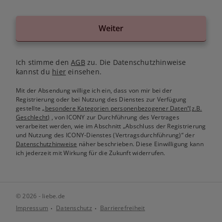
Weiter
Ich stimme den
AGB
zu. Die Datenschutzhinweise
kannst du
hier
einsehen.
Mit der Absendung willige ich ein, dass von mir bei der
Registrierung oder bei Nutzung des Dienstes zur Verfügung
gestellte
„besondere Kategorien personenbezogener Daten“(z.B.
Geschlecht)
, von ICONY zur Durchführung des Vertrages
verarbeitet werden, wie im Abschnitt „Abschluss der Registrierung
und Nutzung des ICONY-Dienstes (Vertragsdurchführung)“ der
Datenschutzhinweise
näher beschrieben. Diese Einwilligung kann
ich jederzeit mit Wirkung für die Zukunft widerrufen.
© 2026 - liebe.de
Impressum
Datenschutz
Barrierefreiheit