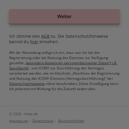
Weiter
Ich stimme den
AGB
zu. Die Datenschutzhinweise
kannst du
hier
einsehen.
Mit der Absendung willige ich ein, dass von mir bei der
Registrierung oder bei Nutzung des Dienstes zur Verfügung
gestellte
„besondere Kategorien personenbezogener Daten“(z.B.
Geschlecht)
, von ICONY zur Durchführung des Vertrages
verarbeitet werden, wie im Abschnitt „Abschluss der Registrierung
und Nutzung des ICONY-Dienstes (Vertragsdurchführung)“ der
Datenschutzhinweise
näher beschrieben. Diese Einwilligung kann
ich jederzeit mit Wirkung für die Zukunft widerrufen.
© 2026 - liebe.de
Impressum
Datenschutz
Barrierefreiheit