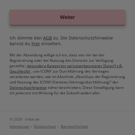
Weiter
Ich stimme den
AGB
zu. Die Datenschutzhinweise
kannst du
hier
einsehen.
Mit der Absendung willige ich ein, dass von mir bei der
Registrierung oder bei Nutzung des Dienstes zur Verfügung
gestellte
„besondere Kategorien personenbezogener Daten“(z.B.
Geschlecht)
, von ICONY zur Durchführung des Vertrages
verarbeitet werden, wie im Abschnitt „Abschluss der Registrierung
und Nutzung des ICONY-Dienstes (Vertragsdurchführung)“ der
Datenschutzhinweise
näher beschrieben. Diese Einwilligung kann
ich jederzeit mit Wirkung für die Zukunft widerrufen.
© 2026 - liebe.de
Impressum
Datenschutz
Barrierefreiheit