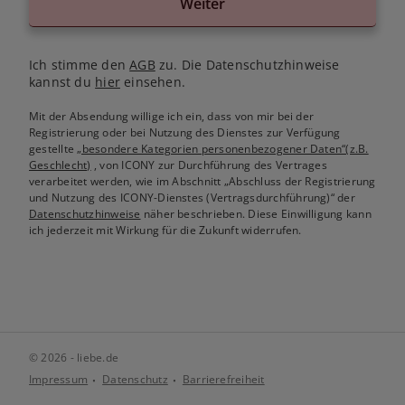
Weiter
Ich stimme den
AGB
zu. Die Datenschutzhinweise
kannst du
hier
einsehen.
Mit der Absendung willige ich ein, dass von mir bei der
Registrierung oder bei Nutzung des Dienstes zur Verfügung
gestellte
„besondere Kategorien personenbezogener Daten“(z.B.
Geschlecht)
, von ICONY zur Durchführung des Vertrages
verarbeitet werden, wie im Abschnitt „Abschluss der Registrierung
und Nutzung des ICONY-Dienstes (Vertragsdurchführung)“ der
Datenschutzhinweise
näher beschrieben. Diese Einwilligung kann
ich jederzeit mit Wirkung für die Zukunft widerrufen.
© 2026 - liebe.de
Impressum
Datenschutz
Barrierefreiheit