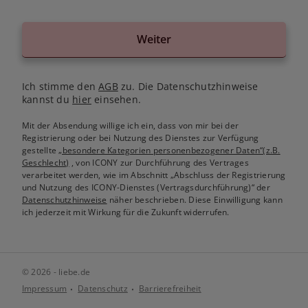
Weiter
Ich stimme den
AGB
zu. Die Datenschutzhinweise
kannst du
hier
einsehen.
Mit der Absendung willige ich ein, dass von mir bei der
Registrierung oder bei Nutzung des Dienstes zur Verfügung
gestellte
„besondere Kategorien personenbezogener Daten“(z.B.
Geschlecht)
, von ICONY zur Durchführung des Vertrages
verarbeitet werden, wie im Abschnitt „Abschluss der Registrierung
und Nutzung des ICONY-Dienstes (Vertragsdurchführung)“ der
Datenschutzhinweise
näher beschrieben. Diese Einwilligung kann
ich jederzeit mit Wirkung für die Zukunft widerrufen.
© 2026 - liebe.de
Impressum
Datenschutz
Barrierefreiheit