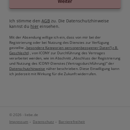
Weiter
Ich stimme den
AGB
zu. Die Datenschutzhinweise
kannst du
hier
einsehen.
Mit der Absendung willige ich ein, dass von mir bei der
Registrierung oder bei Nutzung des Dienstes zur Verfügung
gestellte
„besondere Kategorien personenbezogener Daten“(z.B.
Geschlecht)
, von ICONY zur Durchführung des Vertrages
verarbeitet werden, wie im Abschnitt „Abschluss der Registrierung
und Nutzung des ICONY-Dienstes (Vertragsdurchführung)“ der
Datenschutzhinweise
näher beschrieben. Diese Einwilligung kann
ich jederzeit mit Wirkung für die Zukunft widerrufen.
© 2026 - liebe.de
Impressum
Datenschutz
Barrierefreiheit