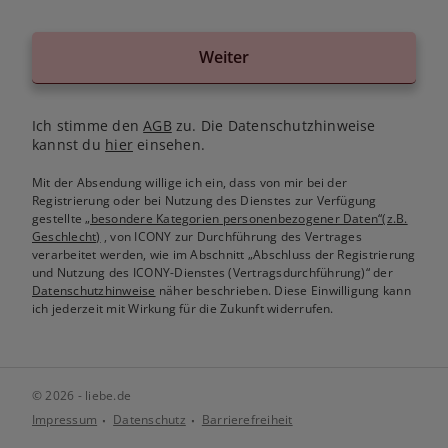
Weiter
Ich stimme den
AGB
zu. Die Datenschutzhinweise
kannst du
hier
einsehen.
Mit der Absendung willige ich ein, dass von mir bei der
Registrierung oder bei Nutzung des Dienstes zur Verfügung
gestellte
„besondere Kategorien personenbezogener Daten“(z.B.
Geschlecht)
, von ICONY zur Durchführung des Vertrages
verarbeitet werden, wie im Abschnitt „Abschluss der Registrierung
und Nutzung des ICONY-Dienstes (Vertragsdurchführung)“ der
Datenschutzhinweise
näher beschrieben. Diese Einwilligung kann
ich jederzeit mit Wirkung für die Zukunft widerrufen.
© 2026 - liebe.de
Impressum
Datenschutz
Barrierefreiheit