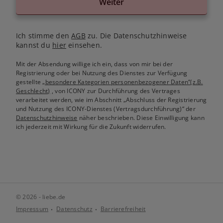
Weiter
Ich stimme den
AGB
zu. Die Datenschutzhinweise
kannst du
hier
einsehen.
Mit der Absendung willige ich ein, dass von mir bei der
Registrierung oder bei Nutzung des Dienstes zur Verfügung
gestellte
„besondere Kategorien personenbezogener Daten“(z.B.
Geschlecht)
, von ICONY zur Durchführung des Vertrages
verarbeitet werden, wie im Abschnitt „Abschluss der Registrierung
und Nutzung des ICONY-Dienstes (Vertragsdurchführung)“ der
Datenschutzhinweise
näher beschrieben. Diese Einwilligung kann
ich jederzeit mit Wirkung für die Zukunft widerrufen.
© 2026 - liebe.de
Impressum
Datenschutz
Barrierefreiheit