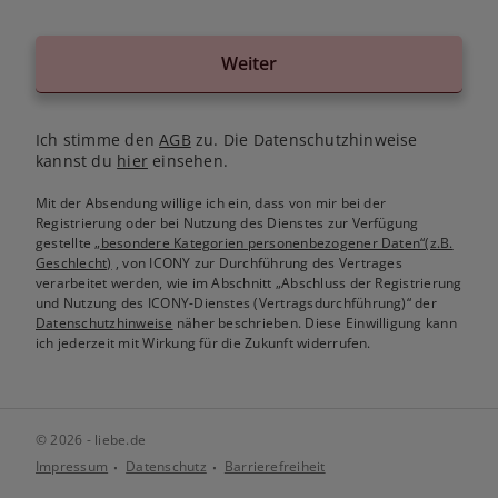
Weiter
Ich stimme den
AGB
zu. Die Datenschutzhinweise
kannst du
hier
einsehen.
Mit der Absendung willige ich ein, dass von mir bei der
Registrierung oder bei Nutzung des Dienstes zur Verfügung
gestellte
„besondere Kategorien personenbezogener Daten“(z.B.
Geschlecht)
, von ICONY zur Durchführung des Vertrages
verarbeitet werden, wie im Abschnitt „Abschluss der Registrierung
und Nutzung des ICONY-Dienstes (Vertragsdurchführung)“ der
Datenschutzhinweise
näher beschrieben. Diese Einwilligung kann
ich jederzeit mit Wirkung für die Zukunft widerrufen.
© 2026 - liebe.de
Impressum
Datenschutz
Barrierefreiheit