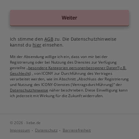
Weiter
Ich stimme den
AGB
zu. Die Datenschutzhinweise
kannst du
hier
einsehen.
Mit der Absendung willige ich ein, dass von mir bei der
Registrierung oder bei Nutzung des Dienstes zur Verfügung
gestellte
„besondere Kategorien personenbezogener Daten“(z.B.
Geschlecht)
, von ICONY zur Durchführung des Vertrages
verarbeitet werden, wie im Abschnitt „Abschluss der Registrierung
und Nutzung des ICONY-Dienstes (Vertragsdurchführung)“ der
Datenschutzhinweise
näher beschrieben. Diese Einwilligung kann
ich jederzeit mit Wirkung für die Zukunft widerrufen.
© 2026 - liebe.de
Impressum
Datenschutz
Barrierefreiheit