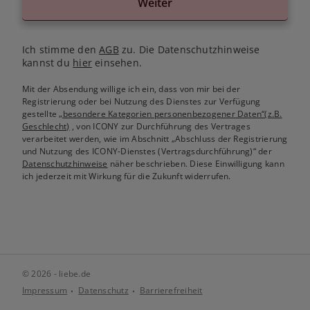
Weiter
Ich stimme den
AGB
zu. Die Datenschutzhinweise
kannst du
hier
einsehen.
Mit der Absendung willige ich ein, dass von mir bei der
Registrierung oder bei Nutzung des Dienstes zur Verfügung
gestellte
„besondere Kategorien personenbezogener Daten“(z.B.
Geschlecht)
, von ICONY zur Durchführung des Vertrages
verarbeitet werden, wie im Abschnitt „Abschluss der Registrierung
und Nutzung des ICONY-Dienstes (Vertragsdurchführung)“ der
Datenschutzhinweise
näher beschrieben. Diese Einwilligung kann
ich jederzeit mit Wirkung für die Zukunft widerrufen.
© 2026 - liebe.de
Impressum
Datenschutz
Barrierefreiheit