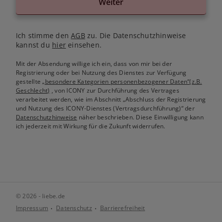
Weiter
Ich stimme den
AGB
zu. Die Datenschutzhinweise
kannst du
hier
einsehen.
Mit der Absendung willige ich ein, dass von mir bei der
Registrierung oder bei Nutzung des Dienstes zur Verfügung
gestellte
„besondere Kategorien personenbezogener Daten“(z.B.
Geschlecht)
, von ICONY zur Durchführung des Vertrages
verarbeitet werden, wie im Abschnitt „Abschluss der Registrierung
und Nutzung des ICONY-Dienstes (Vertragsdurchführung)“ der
Datenschutzhinweise
näher beschrieben. Diese Einwilligung kann
ich jederzeit mit Wirkung für die Zukunft widerrufen.
© 2026 - liebe.de
Impressum
Datenschutz
Barrierefreiheit