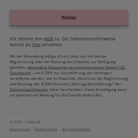
Weiter
Ich stimme den
AGB
zu. Die Datenschutzhinweise
kannst du
hier
einsehen.
Mit der Absendung willige ich ein, dass von mir bei der
Registrierung oder bei Nutzung des Dienstes zur Verfügung
gestellte
„besondere Kategorien personenbezogener Daten“(z.B.
Geschlecht)
, von ICONY zur Durchführung des Vertrages
verarbeitet werden, wie im Abschnitt „Abschluss der Registrierung
und Nutzung des ICONY-Dienstes (Vertragsdurchführung)“ der
Datenschutzhinweise
näher beschrieben. Diese Einwilligung kann
ich jederzeit mit Wirkung für die Zukunft widerrufen.
© 2026 - liebe.de
Impressum
Datenschutz
Barrierefreiheit