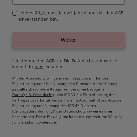
Ich bestätige, dass ich volljährig und mit den
AGB
einverstanden bin.
Weiter
Ich stimme den
AGB
zu. Die Datenschutzhinweise
kannst du
hier
einsehen.
Mit der Absendung willige ich ein, dass von mir bei der
Registrierung oder bei Nutzung des Dienstes zur Verfügung
gestellte
„besondere Kategorien personenbezogener
Daten“(z.B. Geschlecht)
, von ICONY zur Durchführung des
Vertrages verarbeitet werden, wie im Abschnitt „Abschluss der
Registrierung und Nutzung des ICONY-Dienstes
(Vertragsdurchführung)“ der
Datenschutzhinweise
näher
beschrieben. Diese Einwilligung kann ich jederzeit mit Wirkung
für die Zukunft widerrufen.