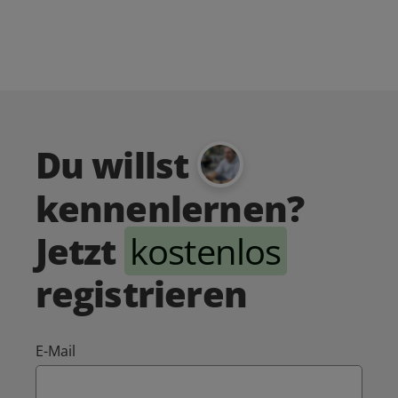
Du willst
kennenlernen?
Jetzt
kostenlos
registrieren
E-Mail