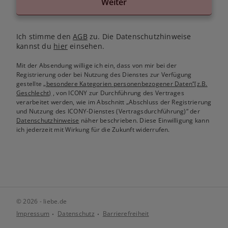
Weiter
Ich stimme den
AGB
zu. Die Datenschutzhinweise
kannst du
hier
einsehen.
Mit der Absendung willige ich ein, dass von mir bei der
Registrierung oder bei Nutzung des Dienstes zur Verfügung
gestellte
„besondere Kategorien personenbezogener Daten“(z.B.
Geschlecht)
, von ICONY zur Durchführung des Vertrages
verarbeitet werden, wie im Abschnitt „Abschluss der Registrierung
und Nutzung des ICONY-Dienstes (Vertragsdurchführung)“ der
Datenschutzhinweise
näher beschrieben. Diese Einwilligung kann
ich jederzeit mit Wirkung für die Zukunft widerrufen.
© 2026 - liebe.de
Impressum
Datenschutz
Barrierefreiheit