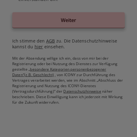
Weiter
Ich stimme den
AGB
zu. Die Datenschutzhinweise
kannst du
hier
einsehen.
Mit der Absendung willige ich ein, dass von mir bei der
Registrierung oder bei Nutzung des Dienstes zur Verfügung
gestellte
„besondere Kategorien personenbezogener
Daten“(z.B. Geschlecht)
, von ICONY zur Durchführung des
Vertrages verarbeitet werden, wie im Abschnitt „Abschluss der
Registrierung und Nutzung des ICONY-Dienstes
(Vertragsdurchführung)“ der
Datenschutzhinweise
näher
beschrieben. Diese Einwilligung kann ich jederzeit mit Wirkung
für die Zukunft widerrufen.