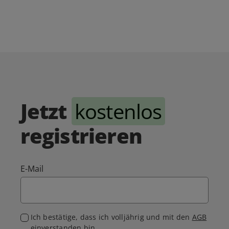
Jetzt
kostenlos
registrieren
E-Mail
Ich bestätige, dass ich volljährig und mit den
AGB
einverstanden bin.