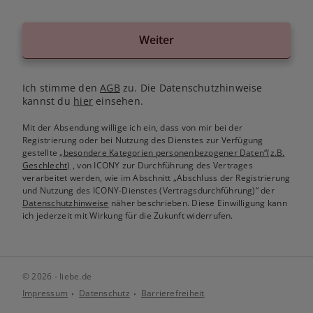
Weiter
Ich stimme den
AGB
zu. Die Datenschutzhinweise
kannst du
hier
einsehen.
Mit der Absendung willige ich ein, dass von mir bei der
Registrierung oder bei Nutzung des Dienstes zur Verfügung
gestellte
„besondere Kategorien personenbezogener Daten“(z.B.
Geschlecht)
, von ICONY zur Durchführung des Vertrages
verarbeitet werden, wie im Abschnitt „Abschluss der Registrierung
und Nutzung des ICONY-Dienstes (Vertragsdurchführung)“ der
Datenschutzhinweise
näher beschrieben. Diese Einwilligung kann
ich jederzeit mit Wirkung für die Zukunft widerrufen.
© 2026 - liebe.de
Impressum
Datenschutz
Barrierefreiheit