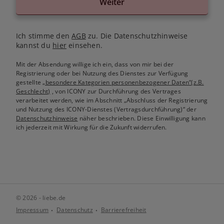
Weiter
Ich stimme den
AGB
zu. Die Datenschutzhinweise
kannst du
hier
einsehen.
Mit der Absendung willige ich ein, dass von mir bei der
Registrierung oder bei Nutzung des Dienstes zur Verfügung
gestellte
„besondere Kategorien personenbezogener Daten“(z.B.
Geschlecht)
, von ICONY zur Durchführung des Vertrages
verarbeitet werden, wie im Abschnitt „Abschluss der Registrierung
und Nutzung des ICONY-Dienstes (Vertragsdurchführung)“ der
Datenschutzhinweise
näher beschrieben. Diese Einwilligung kann
ich jederzeit mit Wirkung für die Zukunft widerrufen.
© 2026 - liebe.de
Impressum
Datenschutz
Barrierefreiheit