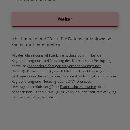
Weiter
Ich stimme den
AGB
zu. Die Datenschutzhinweise
kannst du
hier
einsehen.
Mit der Absendung willige ich ein, dass von mir bei der
Registrierung oder bei Nutzung des Dienstes zur Verfügung
gestellte
„besondere Kategorien personenbezogener
Daten“(z.B. Geschlecht)
, von ICONY zur Durchführung des
Vertrages verarbeitet werden, wie im Abschnitt „Abschluss der
Registrierung und Nutzung des ICONY-Dienstes
(Vertragsdurchführung)“ der
Datenschutzhinweise
näher
beschrieben. Diese Einwilligung kann ich jederzeit mit Wirkung
für die Zukunft widerrufen.