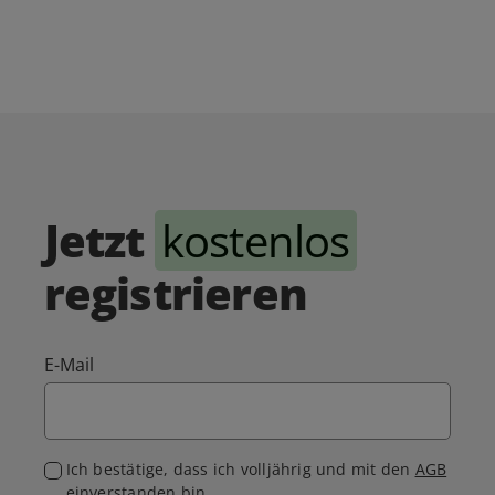
Jetzt
kostenlos
registrieren
E-Mail
Ich bestätige, dass ich volljährig und mit den
AGB
einverstanden bin.