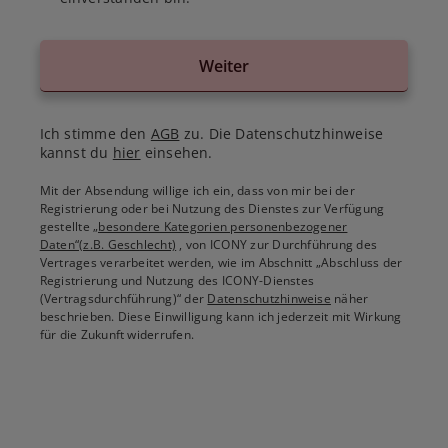
Weiter
Ich stimme den
AGB
zu. Die Datenschutzhinweise
kannst du
hier
einsehen.
Mit der Absendung willige ich ein, dass von mir bei der
Registrierung oder bei Nutzung des Dienstes zur Verfügung
gestellte
„besondere Kategorien personenbezogener
Daten“(z.B. Geschlecht)
, von ICONY zur Durchführung des
Vertrages verarbeitet werden, wie im Abschnitt „Abschluss der
Registrierung und Nutzung des ICONY-Dienstes
(Vertragsdurchführung)“ der
Datenschutzhinweise
näher
beschrieben. Diese Einwilligung kann ich jederzeit mit Wirkung
für die Zukunft widerrufen.