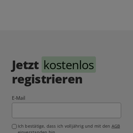
Jetzt
kostenlos
registrieren
E-Mail
Ich bestätige, dass ich volljährig und mit den
AGB
einverstanden bin.