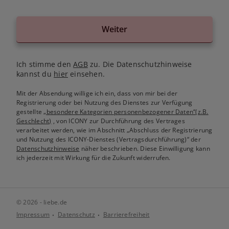
Weiter
Ich stimme den
AGB
zu. Die Datenschutzhinweise
kannst du
hier
einsehen.
Mit der Absendung willige ich ein, dass von mir bei der
Registrierung oder bei Nutzung des Dienstes zur Verfügung
gestellte
„besondere Kategorien personenbezogener Daten“(z.B.
Geschlecht)
, von ICONY zur Durchführung des Vertrages
verarbeitet werden, wie im Abschnitt „Abschluss der Registrierung
und Nutzung des ICONY-Dienstes (Vertragsdurchführung)“ der
Datenschutzhinweise
näher beschrieben. Diese Einwilligung kann
ich jederzeit mit Wirkung für die Zukunft widerrufen.
© 2026 - liebe.de
Impressum
Datenschutz
Barrierefreiheit