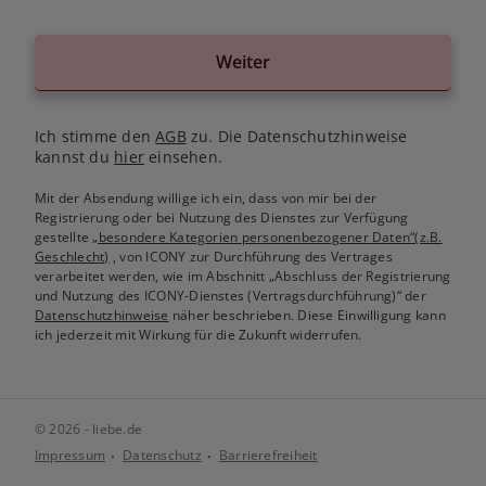
Weiter
Ich stimme den
AGB
zu. Die Datenschutzhinweise
kannst du
hier
einsehen.
Mit der Absendung willige ich ein, dass von mir bei der
Registrierung oder bei Nutzung des Dienstes zur Verfügung
gestellte
„besondere Kategorien personenbezogener Daten“(z.B.
Geschlecht)
, von ICONY zur Durchführung des Vertrages
verarbeitet werden, wie im Abschnitt „Abschluss der Registrierung
und Nutzung des ICONY-Dienstes (Vertragsdurchführung)“ der
Datenschutzhinweise
näher beschrieben. Diese Einwilligung kann
ich jederzeit mit Wirkung für die Zukunft widerrufen.
© 2026 - liebe.de
Impressum
Datenschutz
Barrierefreiheit