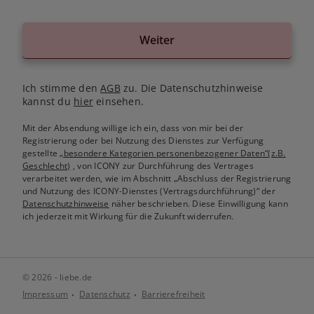
Weiter
Ich stimme den
AGB
zu. Die Datenschutzhinweise
kannst du
hier
einsehen.
Mit der Absendung willige ich ein, dass von mir bei der
Registrierung oder bei Nutzung des Dienstes zur Verfügung
gestellte
„besondere Kategorien personenbezogener Daten“(z.B.
Geschlecht)
, von ICONY zur Durchführung des Vertrages
verarbeitet werden, wie im Abschnitt „Abschluss der Registrierung
und Nutzung des ICONY-Dienstes (Vertragsdurchführung)“ der
Datenschutzhinweise
näher beschrieben. Diese Einwilligung kann
ich jederzeit mit Wirkung für die Zukunft widerrufen.
© 2026 - liebe.de
Impressum
Datenschutz
Barrierefreiheit