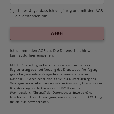
Ich bestätige, dass ich volljährig und mit den
AGB
einverstanden bin.
Weiter
Ich stimme den
AGB
zu. Die Datenschutzhinweise
kannst du
hier
einsehen.
Mit der Absendung willige ich ein, dass von mir bei der
Registrierung oder bei Nutzung des Dienstes zur Verfügung
gestellte
„besondere Kategorien personenbezogener
Daten“(z.B. Geschlecht)
, von ICONY zur Durchführung des
Vertrages verarbeitet werden, wie im Abschnitt „Abschluss der
Registrierung und Nutzung des ICONY-Dienstes
(Vertragsdurchführung)“ der
Datenschutzhinweise
näher
beschrieben. Diese Einwilligung kann ich jederzeit mit Wirkung
für die Zukunft widerrufen.